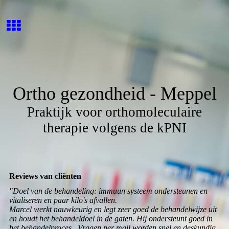
Ortho gezondheid - Meppel
Praktijk voor orthomoleculaire
therapie volgens de kPNI
Reviews van cliënten
"Doel van de behandeling: immuun systeem ondersteunen en
vitaliseren en paar kilo's afvallen.
Marcel werkt nauwkeurig en legt zeer goed de behandelwijze uit
en houdt het behandeldoel in de gaten. Hij ondersteunt goed in
het behandelproces. Vragen per mail worden snel en deskundig