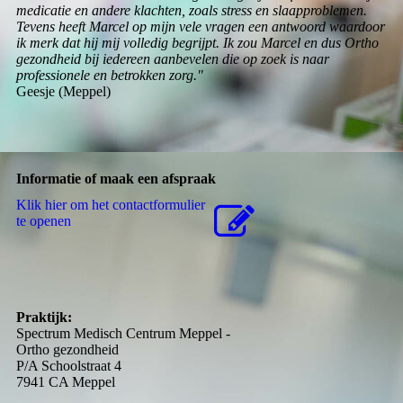
medicatie en andere klachten, zoals stress en slaapproblemen.
Tevens heeft Marcel op mijn vele vragen een antwoord waardoor
ik merk dat hij mij volledig begrijpt. Ik zou Marcel en dus Ortho
gezondheid bij iedereen aanbevelen die op zoek is naar
professionele en betrokken zorg."
Geesje (Meppel)
Informatie of maak een afspraak
Klik hier om het contactformulier
te openen
Praktijk:
Spectrum Medisch Centrum Meppel -
Ortho gezondheid
P/A Schoolstraat 4
7941 CA Meppel