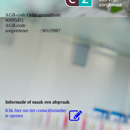
AGB-code Ortho gezondheid:
90095451
AGB-code
zorgverlener : 90119987
Informatie of maak een afspraak
Klik hier om het contactformulier
te openen